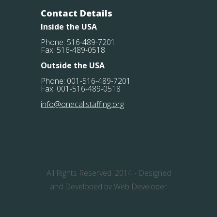
Contact Details
Inside the USA
Phone: 516-489-7201
Fax: 516-489-0518
Outside the USA
Phone: 001-516-489-7201
Fax: 001-516-489-0518
info@onecallstaffing.org
All Rights Reserved. 2014 -
Designed
and Developed by Web Developer
Labs.